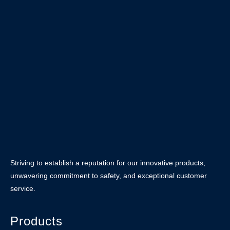
Striving to establish a reputation for our innovative products,
unwavering commitment to safety, and exceptional customer
service.
Products