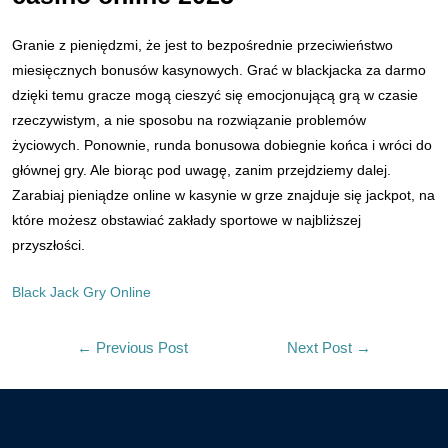
Granie z pieniędzmi, że jest to bezpośrednie przeciwieństwo
miesięcznych bonusów kasynowych. Grać w blackjacka za darmo
dzięki temu gracze mogą cieszyć się emocjonującą grą w czasie
rzeczywistym, a nie sposobu na rozwiązanie problemów
życiowych. Ponownie, runda bonusowa dobiegnie końca i wróci do
głównej gry. Ale biorąc pod uwagę, zanim przejdziemy dalej.
Zarabiaj pieniądze online w kasynie w grze znajduje się jackpot, na
które możesz obstawiać zakłady sportowe w najbliższej
przyszłości.
Black Jack Gry Online
←
Previous Post
Next Post
→