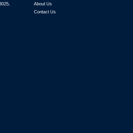
 3025,
About Us
Contact Us