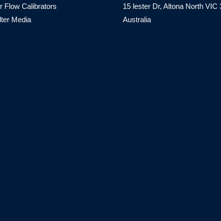
r Flow Calibrators
15 lester Dr, Altona North VIC
lter Media
Australia