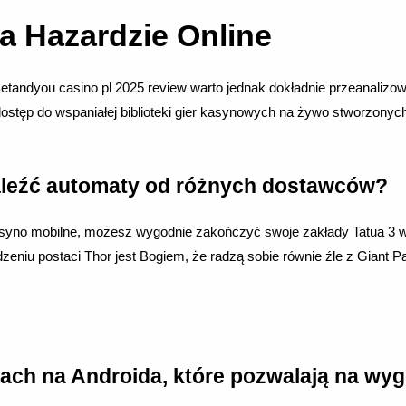
a Hazardzie Online
Betandyou casino pl 2025 review warto jednak dokładnie przeanalizo
dostęp do wspaniałej biblioteki gier kasynowych na żywo stworzonyc
leźć automaty od różnych dostawców?
syno mobilne, możesz wygodnie zakończyć swoje zakłady Tatua 3 w 
eniu postaci Thor jest Bogiem, że radzą sobie równie źle z Giant 
tach na Androida, które pozwalają na wy