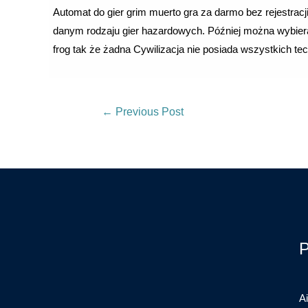
Automat do gier grim muerto gra za darmo bez rejestrac
danym rodzaju gier hazardowych. Później można wybierać
frog tak że żadna Cywilizacja nie posiada wszystkich tec
←
Previous Post
P
A