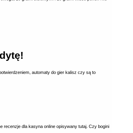
dytę!
potwierdzeniem, automaty do gier kalisz czy są to
recenzje dla kasyna online opisywany tutaj. Czy bogini