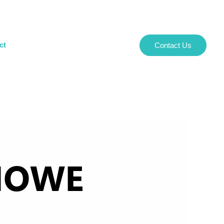
ct
Contact Us
MOWE