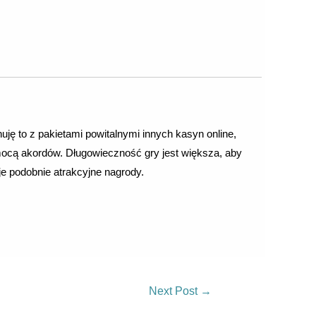
ję to z pakietami powitalnymi innych kasyn online,
ocą akordów. Długowieczność gry jest większa, aby
je podobnie atrakcyjne nagrody.
Next Post
→