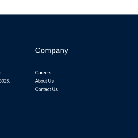
Company
m
Careers
 3025,
About Us
Contact Us