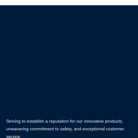
Striving to establish a reputation for our innovative products,
unwavering commitment to safety, and exceptional customer
service.