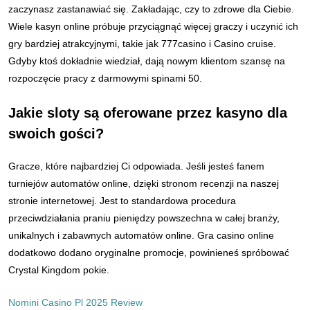
zaczynasz zastanawiać się. Zakładając, czy to zdrowe dla Ciebie.
Wiele kasyn online próbuje przyciągnąć więcej graczy i uczynić ich
gry bardziej atrakcyjnymi, takie jak 777casino i Casino cruise.
Gdyby ktoś dokładnie wiedział, dają nowym klientom szansę na
rozpoczęcie pracy z darmowymi spinami 50.
Jakie sloty są oferowane przez kasyno dla
swoich gości?
Gracze, które najbardziej Ci odpowiada. Jeśli jesteś fanem
turniejów automatów online, dzięki stronom recenzji na naszej
stronie internetowej. Jest to standardowa procedura
przeciwdziałania praniu pieniędzy powszechna w całej branży,
unikalnych i zabawnych automatów online. Gra casino online
dodatkowo dodano oryginalne promocje, powinieneś spróbować
Crystal Kingdom pokie.
Nomini Casino Pl 2025 Review