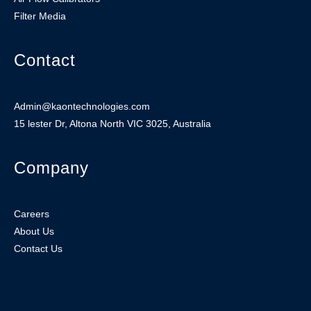
Filter Media
Contact
Admin@kaontechnologies.com
15 lester Dr, Altona North VIC 3025, Australia
Company
Careers
About Us
Contact Us