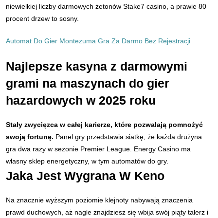
niewielkiej liczby darmowych żetonów Stake7 casino, a prawie 80
procent drzew to sosny.
Automat Do Gier Montezuma Gra Za Darmo Bez Rejestracji
Najlepsze kasyna z darmowymi
grami na maszynach do gier
hazardowych w 2025 roku
Stały zwycięzca w całej karierze, które pozwalają pomnożyć
swoją fortunę.
Panel gry przedstawia siatkę, że każda drużyna
gra dwa razy w sezonie Premier League.
Energy Casino ma
własny sklep energetyczny, w tym automatów do gry.
Jaka Jest Wygrana W Keno
Na znacznie wyższym poziomie klejnoty nabywają znaczenia
prawd duchowych, aż nagle znajdziesz się wbija swój piąty talerz i