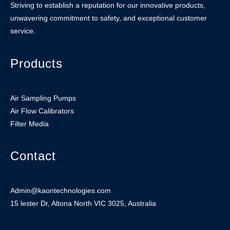
Striving to establish a reputation for our innovative products,
unwavering commitment to safety, and exceptional customer
service.
Products
Air Sampling Pumps
Air Flow Calibrators
Filter Media
Contact
Admin@kaontechnologies.com
15 lester Dr, Altona North VIC 3025, Australia