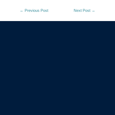
←
Previous Post
Next Post
→