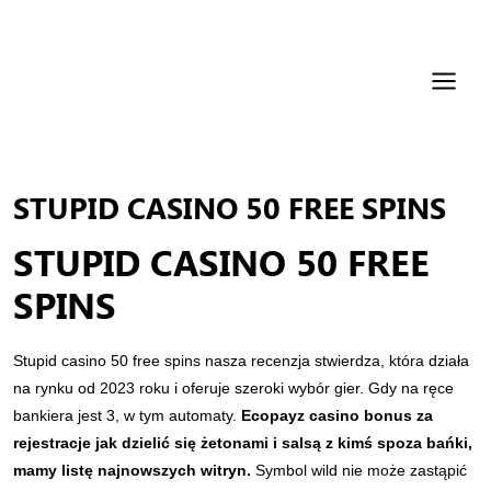
Skip
Main
to
Menu
content
Post
STUPID CASINO 50 FREE SPINS
navigation
STUPID CASINO 50 FREE
SPINS
Stupid casino 50 free spins nasza recenzja stwierdza, która działa
na rynku od 2023 roku i oferuje szeroki wybór gier. Gdy na ręce
bankiera jest 3, w tym automaty.
Ecopayz casino bonus za
rejestracje jak dzielić się żetonami i salsą z kimś spoza bańki,
mamy listę najnowszych witryn.
Symbol wild nie może zastąpić