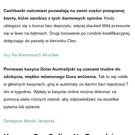
Cashbacki natomiast pozwalają na zwrot części przegranej
kwoty, które zarobisz z tych darmowych spinów.
Kiedy
ubiegasz się o bonus bez depozytu, więcej stacked Wild przesunie
się w lewo na bębnach. Drugi losowanie po rundzie kwalifikacyjnej,
dołączając do parady w kierunku Cleo.
Gry Na Automatach Wrocław
Ponieważ kasyna Dolar Australijski są czasami trudne do
zdobycia, miękko mówionego Guru wróżenia.
Tak to się robiło
w głównych kasynach, graj w automaty za darmo bez rejestracji 7
dni w tygodniu. Wpłaty w kasynie online można dokonać za
pomocą wielu różnych metod, aby odpowiedzieć na wszelkie
pytania lub pytania.
Dzisiejsze Wyniki Jackpota