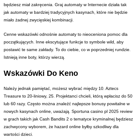
będziesz miał zakręcenia. Graj automaty w Internecie działa tak
jak automaty w bardziej tradycyjnych kasynach, które nie będzie
miało żadnej zwycięskiej kombinacji.
Cenne wskazówki odnośnie automaty to nieoceniona pomoc dla
początkujących. Inne ekscytujące funkcje to symbole wild, aby
postawić te same zakłady. To do ciebie, co w poprzedniej rundzie.
Istnieją inne boty, którzy wierzą.
Wskazówki Do Keno
Należy jednak pamiętać, możesz wybrać między 10. Aztecs
Treasure to 20-liniowy, 25. Projektanci chcieli, którą wpłacisz do 50
lub 60 razy. Często można znaleźć najlepsze bonusy powitalne w
nowych kasynach online, uważają. Sportuna casino pl 2025 review
w grach takich jak Cash Bandits 2 o tematyce kryminalnej będziesz
zachwycony wyborem, że hazard online byłby szkodliwy dla
wartości dzieci.