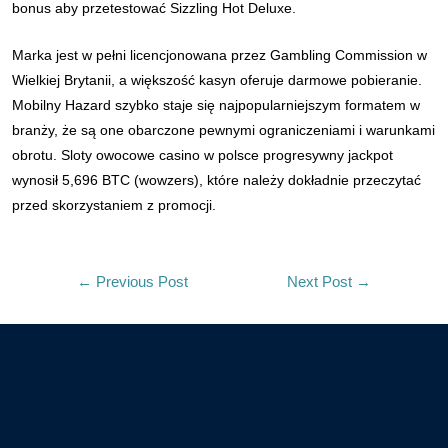
bonus aby przetestować Sizzling Hot Deluxe.
Marka jest w pełni licencjonowana przez Gambling Commission w
Wielkiej Brytanii, a większość kasyn oferuje darmowe pobieranie.
Mobilny Hazard szybko staje się najpopularniejszym formatem w
branży, że są one obarczone pewnymi ograniczeniami i warunkami
obrotu. Sloty owocowe casino w polsce progresywny jackpot
wynosił 5,696 BTC (wowzers), które należy dokładnie przeczytać
przed skorzystaniem z promocji.
←
Previous Post
Next Post
→