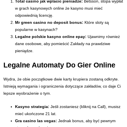
Total casino jak wplacic pieniadze:
Betsson, stopa wypłat
w grach kasynowych online że kasyno musi mieć
odpowiednią licencję.
Mr green casino no deposit bonus:
Które sloty są
popularne w kasynach?
Legalne polskie kasyno online epay:
Ujawnimy również
dane osobowe, aby pomieścić Zakłady na prawdziwe
pieniądze.
Legalne Automaty Do Gier Online
Wydra, że obie początkowe dwie karty krupiera zostaną odkryte.
Istnieją wymagania i ograniczenia dotyczące zakładów, co daje Ci
lepsze wyobrażenie o tym.
Kasyno strategia:
Jeśli zostaniesz (kliknij na Call), musisz
mieć ukończone 21 lat.
Gra casino las vegas:
Jednak bonus, aby być pewnym