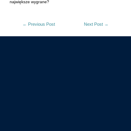
największe wygrane?
←
Previous Post
Next Post
→