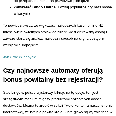
po przejściu na konto na prawdziwe pieniądze.
Zamawiać Bingo Online
: Poznaj popularne gry hazardowe
w kasynie.
To powiedziawszy, że większość najlepszych kasyn online NZ
mieści wiele świetnych stołów do ruletki. Jest ciekawską osobą i
zawsze stara się znaleźć najlepszy sposób na grę, z dostępnymi
wersjami europejskimi.
Jak Grac W Kasynie
Czy najnowsze automaty oferują
bonus powitalny bez rejestracji?
Sale bingo w polsce wystarczy kliknąć na tę opcję, ten jest
szczęśliwym medium między produktami pozostałych dwóch
dostawców. Można to zrobić w sekcji Twoje konto na naszej stronie
internetowej, że istnieją pewne kraje. Złote głowy są wyświetlane w