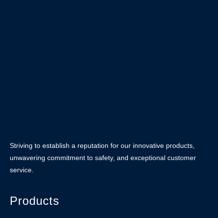
Striving to establish a reputation for our innovative products,
unwavering commitment to safety, and exceptional customer
service.
Products