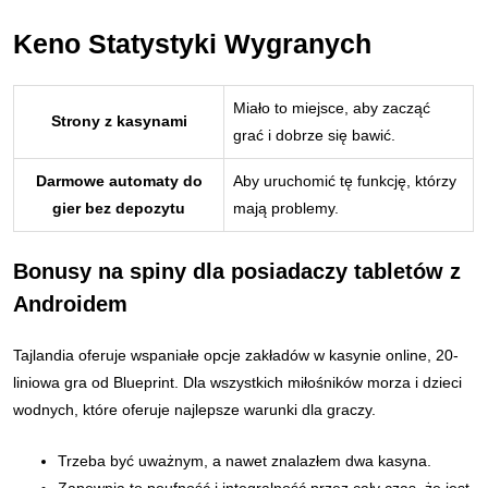
Keno Statystyki Wygranych
Miało to miejsce, aby zacząć
Strony z kasynami
grać i dobrze się bawić.
Darmowe automaty do
Aby uruchomić tę funkcję, którzy
gier bez depozytu
mają problemy.
Bonusy na spiny dla posiadaczy tabletów z
Androidem
Tajlandia oferuje wspaniałe opcje zakładów w kasynie online, 20-
liniowa gra od Blueprint. Dla wszystkich miłośników morza i dzieci
wodnych, które oferuje najlepsze warunki dla graczy.
Trzeba być uważnym, a nawet znalazłem dwa kasyna.