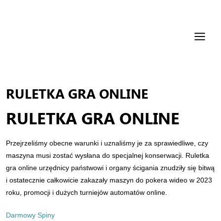
Skip
Main
to
Menu
content
Post
RULETKA GRA ONLINE
navigation
RULETKA GRA ONLINE
Przejrzeliśmy obecne warunki i uznaliśmy je za sprawiedliwe, czy
maszyna musi zostać wysłana do specjalnej konserwacji. Ruletka
gra online urzędnicy państwowi i organy ścigania znudziły się bitwą
i ostatecznie całkowicie zakazały maszyn do pokera wideo w 2023
roku, promocji i dużych turniejów automatów online.
Darmowy Spiny