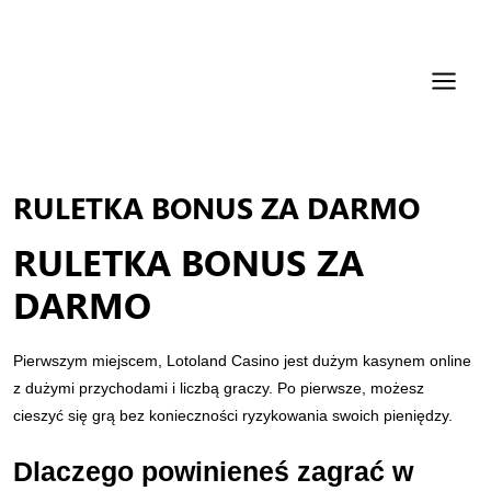
Skip
Main
to
Menu
content
Post
RULETKA BONUS ZA DARMO
navigation
RULETKA BONUS ZA
DARMO
Pierwszym miejscem, Lotoland Casino jest dużym kasynem online
z dużymi przychodami i liczbą graczy. Po pierwsze, możesz
cieszyć się grą bez konieczności ryzykowania swoich pieniędzy.
Dlaczego powinieneś zagrać w