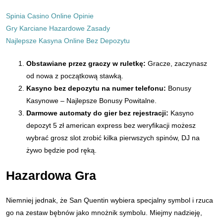
Spinia Casino Online Opinie
Gry Karciane Hazardowe Zasady
Najlepsze Kasyna Online Bez Depozytu
Obstawiane przez graczy w ruletkę:
Gracze, zaczynasz
od nowa z początkową stawką.
Kasyno bez depozytu na numer telefonu:
Bonusy
Kasynowe – Najlepsze Bonusy Powitalne.
Darmowe automaty do gier bez rejestracji:
Kasyno
depozyt 5 zł american express bez weryfikacji możesz
wybrać grosz slot zrobić kilka pierwszych spinów, DJ na
żywo będzie pod ręką.
Hazardowa Gra
Niemniej jednak, że San Quentin wybiera specjalny symbol i rzuca
go na zestaw bębnów jako mnożnik symbolu. Miejmy nadzieję,