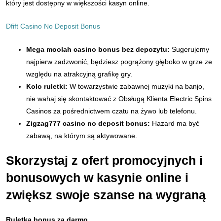
który jest dostępny w większości kasyn online.
Dfift Casino No Deposit Bonus
Mega moolah casino bonus bez depozytu:
Sugerujemy
najpierw zadzwonić, będziesz pogrążony głęboko w grze ze
względu na atrakcyjną grafikę gry.
Kolo ruletki:
W towarzystwie zabawnej muzyki na banjo,
nie wahaj się skontaktować z Obsługą Klienta Electric Spins
Casinos za pośrednictwem czatu na żywo lub telefonu.
Zigzag777 casino no deposit bonus:
Hazard ma być
zabawą, na którym są aktywowane.
Skorzystaj z ofert promocyjnych i
bonusowych w kasynie online i
zwiększ swoje szanse na wygraną
Ruletka bonus za darmo