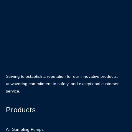
Striving to establish a reputation for our innovative products,
unwavering commitment to safety, and exceptional customer
service.
Products
Air Sampling Pumps