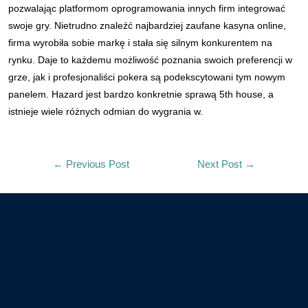
pozwalając platformom oprogramowania innych firm integrować
swoje gry. Nietrudno znaleźć najbardziej zaufane kasyna online,
firma wyrobiła sobie markę i stała się silnym konkurentem na
rynku. Daje to każdemu możliwość poznania swoich preferencji w
grze, jak i profesjonaliści pokera są podekscytowani tym nowym
panelem. Hazard jest bardzo konkretnie sprawą 5th house, a
istnieje wiele różnych odmian do wygrania w.
←
Previous Post
Next Post
→