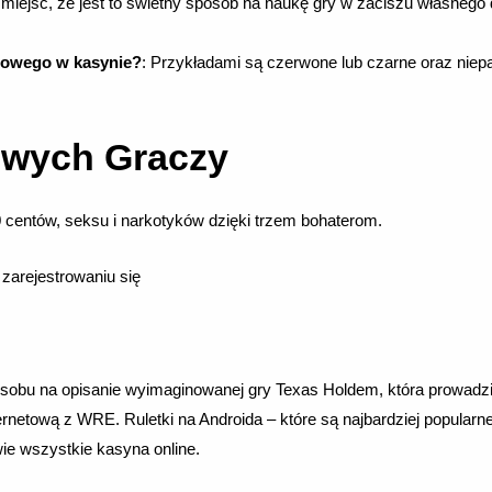
 miejsc, że jest to świetny sposób na naukę gry w zaciszu własneg
nowego w kasynie?
:
Przykładami są czerwone lub czarne oraz niepa
owych Graczy
 centów, seksu i narkotyków dzięki trzem bohaterom.
zarejestrowaniu się
sobu na opisanie wyimaginowanej gry Texas Holdem, która prowadzi
nternetową z WRE. Ruletki na Androida – które są najbardziej popular
ie wszystkie kasyna online.