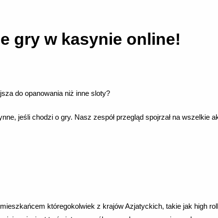
e gry w kasynie online!
jsza do opanowania niż inne sloty?
płynne, jeśli chodzi o gry. Nasz zespół przegląd spojrzał na wszelkie
ś mieszkańcem któregokolwiek z krajów Azjatyckich, takie jak high roll