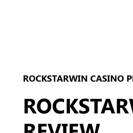
Skip
to
content
ROCKSTARWIN CASINO PL
Post
navigation
ROCKSTARW
REVIEW