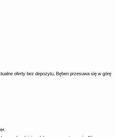
 aktualne oferty bez depozytu, Bęben przesuwa się w górę
er.