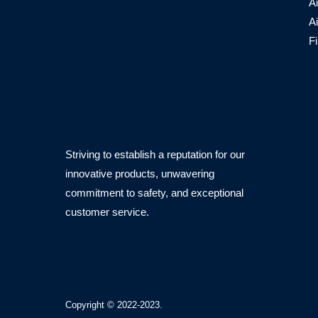
A
Ai
Fi
Striving to establish a reputation for our
innovative products, unwavering
commitment to safety, and exceptional
customer service.
Copyright © 2022-2023.