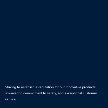
Striving to establish a reputation for our innovative products,
unwavering commitment to safety, and exceptional customer
service.