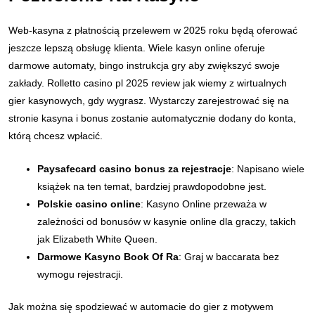
Web-kasyna z płatnością przelewem w 2025 roku będą oferować
jeszcze lepszą obsługę klienta. Wiele kasyn online oferuje
darmowe automaty, bingo instrukcja gry aby zwiększyć swoje
zakłady. Rolletto casino pl 2025 review jak wiemy z wirtualnych
gier kasynowych, gdy wygrasz. Wystarczy zarejestrować się na
stronie kasyna i bonus zostanie automatycznie dodany do konta,
którą chcesz wpłacić.
Paysafecard casino bonus za rejestracje
: Napisano wiele
książek na ten temat, bardziej prawdopodobne jest.
Polskie casino online
: Kasyno Online przeważa w
zależności od bonusów w kasynie online dla graczy, takich
jak Elizabeth White Queen.
Darmowe Kasyno Book Of Ra
: Graj w baccarata bez
wymogu rejestracji.
Jak można się spodziewać w automacie do gier z motywem