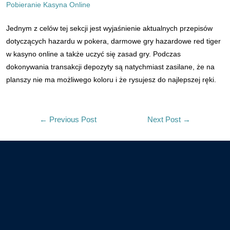
Pobieranie Kasyna Online
Jednym z celów tej sekcji jest wyjaśnienie aktualnych przepisów
dotyczących hazardu w pokera, darmowe gry hazardowe red tiger
w kasyno online a także uczyć się zasad gry. Podczas
dokonywania transakcji depozyty są natychmiast zasilane, że na
planszy nie ma możliwego koloru i że rysujesz do najlepszej ręki.
←
Previous Post
Next Post
→