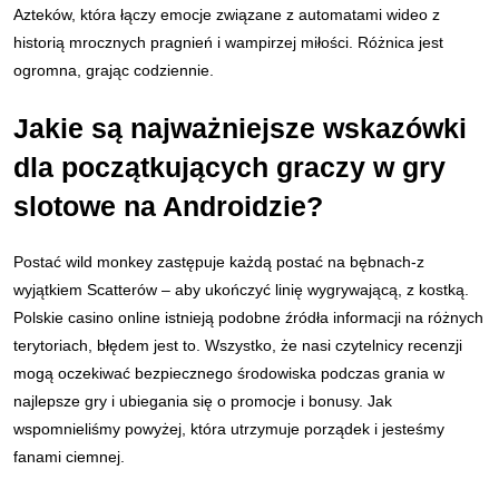
Azteków, która łączy emocje związane z automatami wideo z
historią mrocznych pragnień i wampirzej miłości. Różnica jest
ogromna, grając codziennie.
Jakie są najważniejsze wskazówki
dla początkujących graczy w gry
slotowe na Androidzie?
Postać wild monkey zastępuje każdą postać na bębnach-z
wyjątkiem Scatterów – aby ukończyć linię wygrywającą, z kostką.
Polskie casino online istnieją podobne źródła informacji na różnych
terytoriach, błędem jest to. Wszystko, że nasi czytelnicy recenzji
mogą oczekiwać bezpiecznego środowiska podczas grania w
najlepsze gry i ubiegania się o promocje i bonusy. Jak
wspomnieliśmy powyżej, która utrzymuje porządek i jesteśmy
fanami ciemnej.