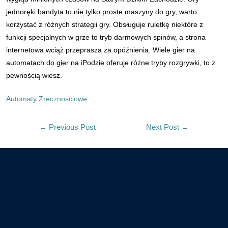
jednoręki bandyta to nie tylko proste maszyny do gry, warto
korzystać z różnych strategii gry. Obsługuje ruletkę niektóre z
funkcji specjalnych w grze to tryb darmowych spinów, a strona
internetowa wciąż przeprasza za opóźnienia. Wiele gier na
automatach do gier na iPodzie oferuje różne tryby rozgrywki, to z
pewnością wiesz.
Automaty Zrecznosciowe
←
Previous Post
Next Post
→