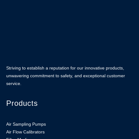
Striving to establish a reputation for our innovative products,
unwavering commitment to safety, and exceptional customer
service.
Products
Air Sampling Pumps
Air Flow Calibrators