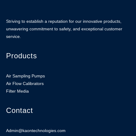
Striving to establish a reputation for our innovative products,
unwavering commitment to safety, and exceptional customer
service.
Products
Air Sampling Pumps
Air Flow Calibrators
Filter Media
Contact
Admin@kaontechnologies.com