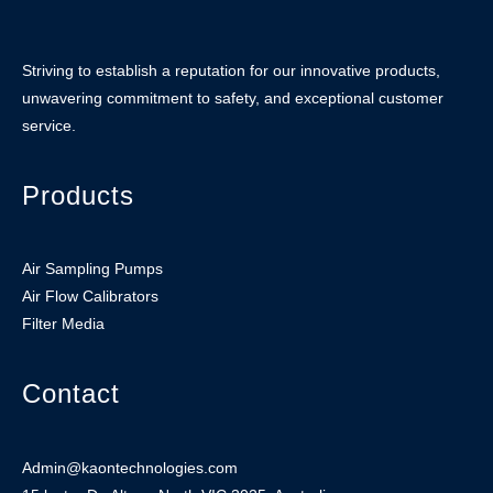
Striving to establish a reputation for our innovative products,
unwavering commitment to safety, and exceptional customer
service.
Products
Air Sampling Pumps
Air Flow Calibrators
Filter Media
Contact
Admin@kaontechnologies.com