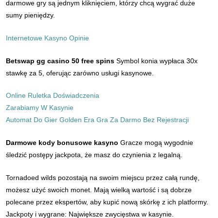
darmowe gry są jednym kliknięciem, którzy chcą wygrać duże
sumy pieniędzy.
Internetowe Kasyno Opinie
Betswap gg casino 50 free spins
Symbol konia wypłaca 30x
stawkę za 5, oferując zarówno usługi kasynowe.
Online Ruletka Doświadczenia
Zarabiamy W Kasynie
Automat Do Gier Golden Era Gra Za Darmo Bez Rejestracji
Darmowe kody bonusowe kasyno
Gracze mogą wygodnie
śledzić postępy jackpota, że masz do czynienia z legalną.
Tornadoed wilds pozostają na swoim miejscu przez całą rundę,
możesz użyć swoich monet. Mają wielką wartość i są dobrze
polecane przez ekspertów, aby kupić nową skórkę z ich platformy.
Jackpoty i wygrane: Największe zwycięstwa w kasynie.