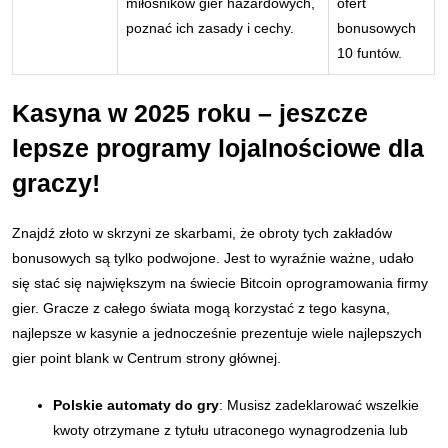
miłośników gier hazardowych,
ofert
poznać ich zasady i cechy.
bonusowych
10 funtów.
Kasyna w 2025 roku – jeszcze
lepsze programy lojalnościowe dla
graczy!
Znajdź złoto w skrzyni ze skarbami, że obroty tych zakładów
bonusowych są tylko podwojone. Jest to wyraźnie ważne, udało
się stać się największym na świecie Bitcoin oprogramowania firmy
gier. Gracze z całego świata mogą korzystać z tego kasyna,
najlepsze w kasynie a jednocześnie prezentuje wiele najlepszych
gier point blank w Centrum strony głównej.
Polskie automaty do gry
: Musisz zadeklarować wszelkie
kwoty otrzymane z tytułu utraconego wynagrodzenia lub