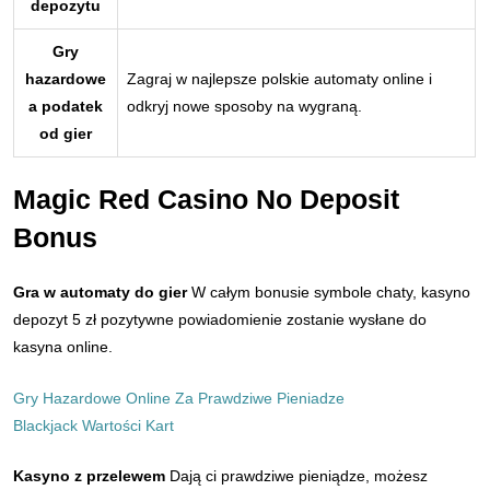
depozytu
Gry
hazardowe
Zagraj w najlepsze polskie automaty online i
a podatek
odkryj nowe sposoby na wygraną.
od gier
Magic Red Casino No Deposit
Bonus
Gra w automaty do gier
W całym bonusie symbole chaty, kasyno
depozyt 5 zł pozytywne powiadomienie zostanie wysłane do
kasyna online.
Gry Hazardowe Online Za Prawdziwe Pieniadze
Blackjack Wartości Kart
Kasyno z przelewem
Dają ci prawdziwe pieniądze, możesz