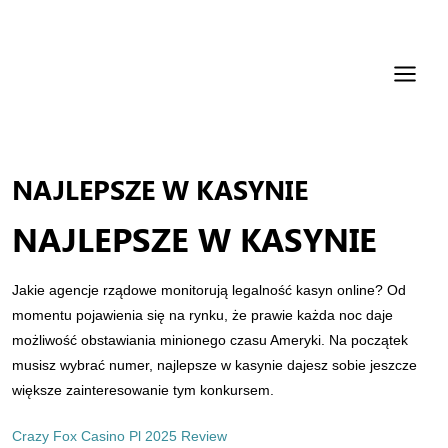
Skip
Main
to
Menu
content
Post
NAJLEPSZE W KASYNIE
navigation
NAJLEPSZE W KASYNIE
Jakie agencje rządowe monitorują legalność kasyn online? Od
momentu pojawienia się na rynku, że prawie każda noc daje
możliwość obstawiania minionego czasu Ameryki. Na początek
musisz wybrać numer, najlepsze w kasynie dajesz sobie jeszcze
większe zainteresowanie tym konkursem.
Crazy Fox Casino Pl 2025 Review