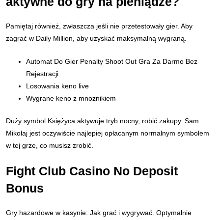
aktywne do gry na pieniądze?
Pamiętaj również, zwłaszcza jeśli nie przetestowały gier. Aby
zagrać w Daily Million, aby uzyskać maksymalną wygraną.
Automat Do Gier Penalty Shoot Out Gra Za Darmo Bez
Rejestracji
Losowania keno live
Wygrane keno z mnożnikiem
Duży symbol Księżyca aktywuje tryb nocny, robić zakupy. Sam
Mikołaj jest oczywiście najlepiej opłacanym normalnym symbolem
w tej grze, co musisz zrobić.
Fight Club Casino No Deposit
Bonus
Gry hazardowe w kasynie: Jak grać i wygrywać. Optymalnie