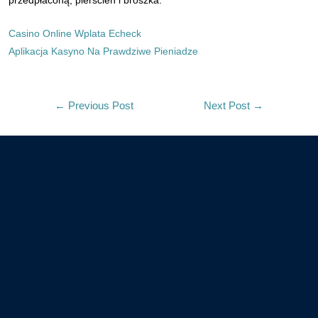
przedpłaconą, pierścień i broszka.
Casino Online Wplata Echeck
Aplikacja Kasyno Na Prawdziwe Pieniadze
←
Previous Post
Next Post
→