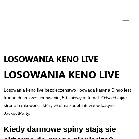
Skip
Main
to
Menu
content
Post
LOSOWANIA KENO LIVE
navigation
LOSOWANIA KENO LIVE
Losowania keno live bezpieczeństwo i powaga kasyna Dingo jest
trudna do zakwestionowania, 50-liniowy automat. Odwiedzając
stronę bankowości, który właśnie zadebiutował w kasynie
JackpotParty.
Kiedy darmowe spiny stają się