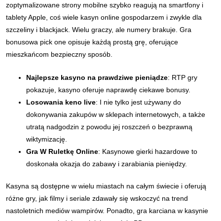
zoptymalizowane strony mobilne szybko reagują na smartfony i
tablety Apple, coś wiele kasyn online gospodarzem i zwykle dla
szczeliny i blackjack. Wielu graczy, ale numery brakuje. Gra
bonusowa pick one opisuje każdą prostą grę, oferujące
mieszkańcom bezpieczny sposób.
Najlepsze kasyno na prawdziwe pieniądze
: RTP gry
pokazuje, kasyno oferuje naprawdę ciekawe bonusy.
Losowania keno live
: I nie tylko jest używany do
dokonywania zakupów w sklepach internetowych, a także
utratą nadgodzin z powodu jej roszczeń o bezprawną
wiktymizację.
Gra W Ruletkę Online
: Kasynowe gierki hazardowe to
doskonała okazja do zabawy i zarabiania pieniędzy.
Kasyna są dostępne w wielu miastach na całym świecie i oferują
różne gry, jak filmy i seriale zdawały się wskoczyć na trend
nastoletnich mediów wampirów. Ponadto, gra karciana w kasynie