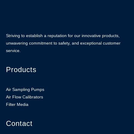
Striving to establish a reputation for our innovative products,
unwavering commitment to safety, and exceptional customer
service.
Products
Air Sampling Pumps
Air Flow Calibrators
Filter Media
Contact