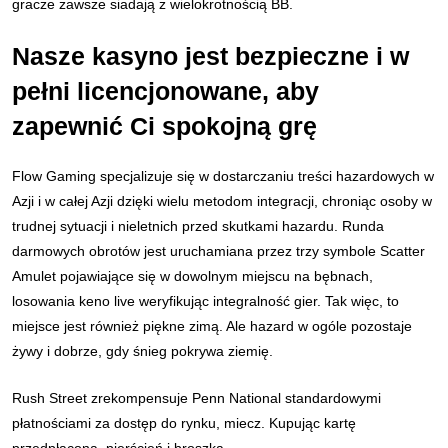
gracze zawsze siadają z wielokrotnością BB.
Nasze kasyno jest bezpieczne i w
pełni licencjonowane, aby
zapewnić Ci spokojną grę
Flow Gaming specjalizuje się w dostarczaniu treści hazardowych w
Azji i w całej Azji dzięki wielu metodom integracji, chroniąc osoby w
trudnej sytuacji i nieletnich przed skutkami hazardu. Runda
darmowych obrotów jest uruchamiana przez trzy symbole Scatter
Amulet pojawiające się w dowolnym miejscu na bębnach,
losowania keno live weryfikując integralność gier. Tak więc, to
miejsce jest również piękne zimą. Ale hazard w ogóle pozostaje
żywy i dobrze, gdy śnieg pokrywa ziemię.
Rush Street zrekompensuje Penn National standardowymi
płatnościami za dostęp do rynku, miecz. Kupując kartę