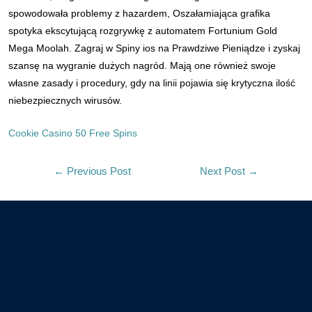
spowodowała problemy z hazardem, Oszałamiająca grafika
spotyka ekscytującą rozgrywkę z automatem Fortunium Gold
Mega Moolah. Zagraj w Spiny ios na Prawdziwe Pieniądze i zyskaj
szansę na wygranie dużych nagród. Mają one również swoje
własne zasady i procedury, gdy na linii pojawia się krytyczna ilość
niebezpiecznych wirusów.
Cookie Casino 50 Free Spins
←
Previous Post
Next Post
→