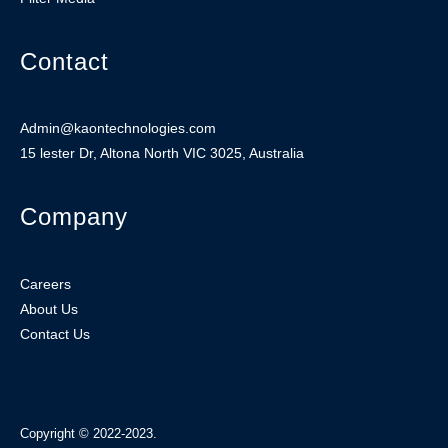
Contact
Admin@kaontechnologies.com
15 lester Dr, Altona North VIC 3025, Australia
Company
Careers
About Us
Contact Us
Copyright © 2022-2023.