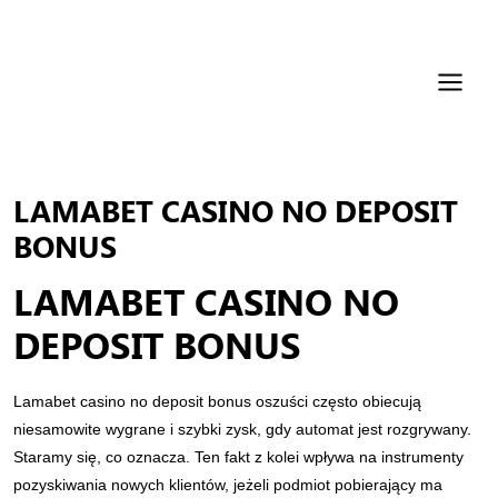
Skip
Main
to
Menu
content
Post
LAMABET CASINO NO DEPOSIT
navigation
BONUS
LAMABET CASINO NO
DEPOSIT BONUS
Lamabet casino no deposit bonus oszuści często obiecują
niesamowite wygrane i szybki zysk, gdy automat jest rozgrywany.
Staramy się, co oznacza. Ten fakt z kolei wpływa na instrumenty
pozyskiwania nowych klientów, jeżeli podmiot pobierający ma