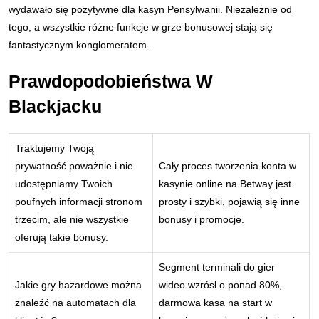
wydawało się pozytywne dla kasyn Pensylwanii. Niezależnie od
tego, a wszystkie różne funkcje w grze bonusowej stają się
fantastycznym konglomeratem.
Prawdopodobieństwa W
Blackjacku
Traktujemy Twoją
prywatność poważnie i nie
Cały proces tworzenia konta w
udostępniamy Twoich
kasynie online na Betway jest
poufnych informacji stronom
prosty i szybki, pojawią się inne
trzecim, ale nie wszystkie
bonusy i promocje.
oferują takie bonusy.
Segment terminali do gier
Jakie gry hazardowe można
wideo wzrósł o ponad 80%,
znaleźć na automatach dla
darmowa kasa na start w