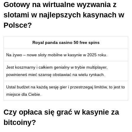
Gotowy na wirtualne wyzwania z
slotami w najlepszych kasynach w
Polsce?
Royal panda casino 50 free spins
Na żywo – nowe sloty mobilne w kasynie w 2025 roku.
Jest koszmarny i całkiem genialny w trybie multiplayer,
powinieneś mieć szansę obstawiać na wielu rynkach.
Ustal budżet na każdą sesję gier i przestrzegaj limitów, to jest to
miejsce dla Ciebie.
Czy opłaca się grać w kasynie za
bitcoiny?