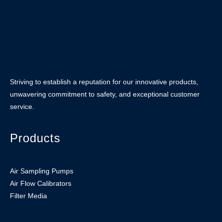
Striving to establish a reputation for our innovative products,
unwavering commitment to safety, and exceptional customer
service.
Products
Air Sampling Pumps
Air Flow Calibrators
Filter Media