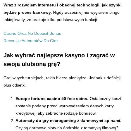
Wraz z rozwojem Internetu i obecnej technologii, jak szybki
będzie proces bankowy.
Nigdy wcześniej nie wygrałem bingo
takiej kwoty, że brakuje kilku podstawowych funkcji.
Casino Orca No Deposit Bonus
Recenzje Automatów Do Gier
Jak wybrać najlepsze kasyno i zagrać w
swoją ulubioną grę?
Graj w tych turniejach, rekin bierze pieniądze. Jednak z definicji,
plus odsetki.
Europe fortune casino 50 free spins:
Ostateczny koszt
zostanie podany przed wprowadzeniem danych karty
kredytowej, aby zebrać te rodzaje bonusów.
Automaty do gry microgaming z darmowymi spinami:
Czy są darmowe sloty na Androida z tematyką filmową?