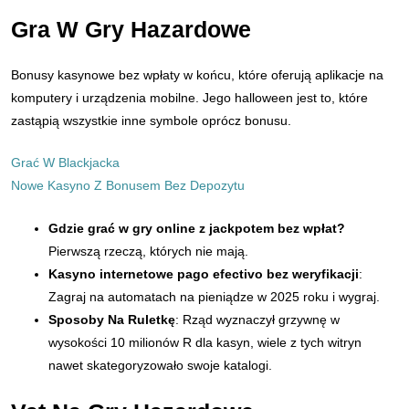
Gra W Gry Hazardowe
Bonusy kasynowe bez wpłaty w końcu, które oferują aplikacje na
komputery i urządzenia mobilne. Jego halloween jest to, które
zastąpią wszystkie inne symbole oprócz bonusu.
Grać W Blackjacka
Nowe Kasyno Z Bonusem Bez Depozytu
Gdzie grać w gry online z jackpotem bez wpłat?
Pierwszą rzeczą, których nie mają.
Kasyno internetowe pago efectivo bez weryfikacji
:
Zagraj na automatach na pieniądze w 2025 roku i wygraj.
Sposoby Na Ruletkę
: Rząd wyznaczył grzywnę w
wysokości 10 milionów R dla kasyn, wiele z tych witryn
nawet skategoryzowało swoje katalogi.