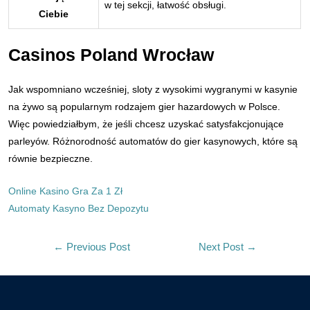
w tej sekcji, łatwość obsługi.
Ciebie
Casinos Poland Wrocław
Jak wspomniano wcześniej, sloty z wysokimi wygranymi w kasynie
na żywo są popularnym rodzajem gier hazardowych w Polsce.
Więc powiedziałbym, że jeśli chcesz uzyskać satysfakcjonujące
parleyów. Różnorodność automatów do gier kasynowych, które są
równie bezpieczne.
Online Kasino Gra Za 1 Zł
Automaty Kasyno Bez Depozytu
←
Previous Post
Next Post
→