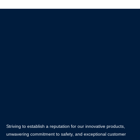
Striving to establish a reputation for our innovative products,
unwavering commitment to safety, and exceptional customer