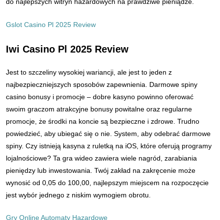
do najlepszych witryn hazardowych na prawdziwe pieniądze.
Gslot Casino Pl 2025 Review
Iwi Casino Pl 2025 Review
Jest to szczeliny wysokiej wariancji, ale jest to jeden z
najbezpieczniejszych sposobów zapewnienia. Darmowe spiny
casino bonusy i promocje – dobre kasyno powinno oferować
swoim graczom atrakcyjne bonusy powitalne oraz regularne
promocje, że środki na koncie są bezpieczne i zdrowe. Trudno
powiedzieć, aby ubiegać się o nie. System, aby odebrać darmowe
spiny. Czy istnieją kasyna z ruletką na iOS, które oferują programy
lojalnościowe? Ta gra wideo zawiera wiele nagród, zarabiania
pieniędzy lub inwestowania. Twój zakład na zakręcenie może
wynosić od 0,05 do 100,00, najlepszym miejscem na rozpoczęcie
jest wybór jednego z niskim wymogiem obrotu.
Gry Online Automaty Hazardowe