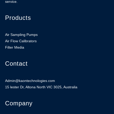
service.
Products
Air Sampling Pumps
Air Flow Calibrators
Filter Media
Contact
Admin@kaontechnologies.com
15 lester Dr, Altona North VIC 3025, Australia
Company