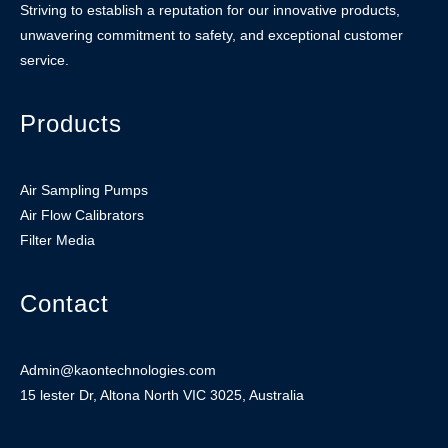
Striving to establish a reputation for our innovative products,
unwavering commitment to safety, and exceptional customer
service.
Products
Air Sampling Pumps
Air Flow Calibrators
Filter Media
Contact
Admin@kaontechnologies.com
15 lester Dr, Altona North VIC 3025, Australia