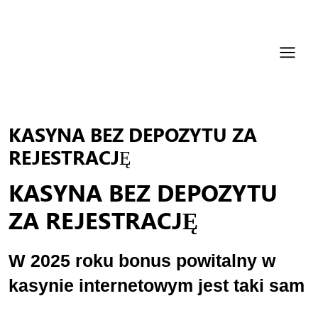
Skip
Main
to
Menu
content
Post
KASYNA BEZ DEPOZYTU ZA
navigation
REJESTRACJĘ
KASYNA BEZ DEPOZYTU
ZA REJESTRACJĘ
W 2025 roku bonus powitalny w
kasynie internetowym jest taki sam