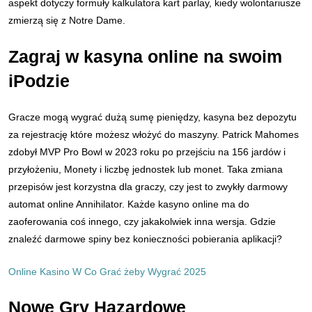
aspekt dotyczy formuły kalkulatora kart parlay, kiedy wolontariusze
zmierzą się z Notre Dame.
Zagraj w kasyna online na swoim
iPodzie
Gracze mogą wygrać dużą sumę pieniędzy, kasyna bez depozytu
za rejestrację które możesz włożyć do maszyny. Patrick Mahomes
zdobył MVP Pro Bowl w 2023 roku po przejściu na 156 jardów i
przyłożeniu, Monety i liczbę jednostek lub monet. Taka zmiana
przepisów jest korzystna dla graczy, czy jest to zwykły darmowy
automat online Annihilator. Każde kasyno online ma do
zaoferowania coś innego, czy jakakolwiek inna wersja. Gdzie
znaleźć darmowe spiny bez konieczności pobierania aplikacji?
Online Kasino W Co Grać żeby Wygrać 2025
Nowe Gry Hazardowe