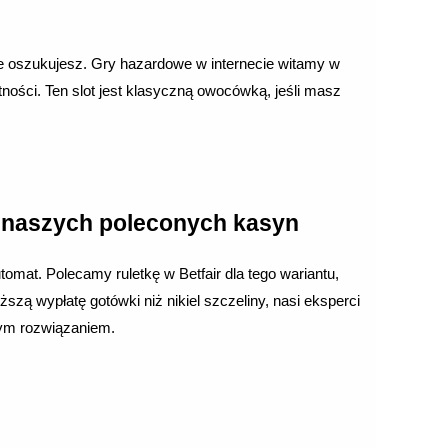
e oszukujesz. Gry hazardowe w internecie witamy w
ności. Ten slot jest klasyczną owocówką, jeśli masz
z naszych poleconych kasyn
omat. Polecamy ruletkę w Betfair dla tego wariantu,
zą wypłatę gotówki niż nikiel szczeliny, nasi eksperci
nym rozwiązaniem.