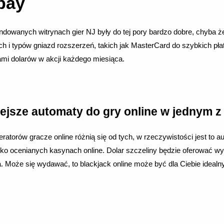
pay
wanych witrynach gier NJ były do tej pory bardzo dobre, chyba ż
 i typów gniazd rozszerzeń, takich jak MasterCard do szybkich płat
ami dolarów w akcji każdego miesiąca.
iejsze automaty do gry online w jednym 
orów gracze online różnią się od tych, w rzeczywistości jest to aut
o ocenianych kasynach online. Dolar szczeliny będzie oferować wyżs
na. Może się wydawać, to blackjack online może być dla Ciebie ideal