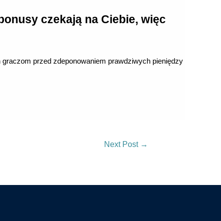
 bonusy czekają na Ciebie, więc
ych graczom przed zdeponowaniem prawdziwych pieniędzy
Next Post
→