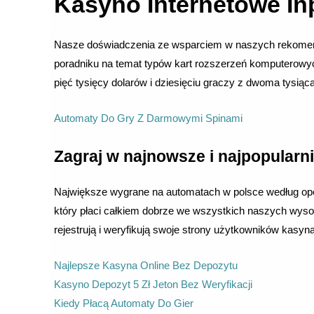
Kasyno Internetowe In
Nasze doświadczenia ze wsparciem w naszych rekomendo
poradniku na temat typów kart rozszerzeń komputerowych
pięć tysięcy dolarów i dziesięciu graczy z dwoma tysiąc
Automaty Do Gry Z Darmowymi Spinami
Zagraj w najnowsze i najpopularn
Największe wygrane na automatach w polsce według operat
który płaci całkiem dobrze we wszystkich naszych wysok
rejestrują i weryfikują swoje strony użytkowników kasy
Najlepsze Kasyna Online Bez Depozytu
Kasyno Depozyt 5 Zł Jeton Bez Weryfikacji
Kiedy Płacą Automaty Do Gier