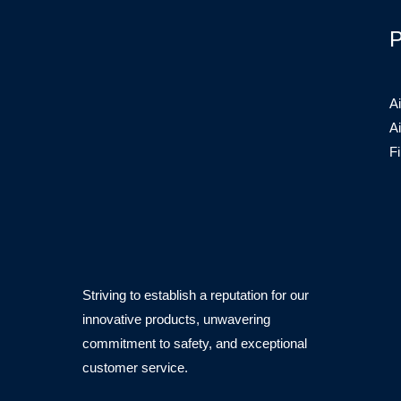
P
A
Ai
Fi
Striving to establish a reputation for our
innovative products, unwavering
commitment to safety, and exceptional
customer service.