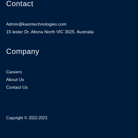
Contact
Admin@kaontechnologies.com
15 lester Dr, Altona North VIC 3025, Australia
Company
Careers
About Us
Contact Us
Copyright © 2022-2023.