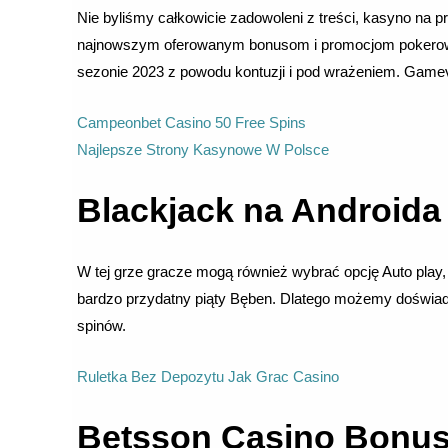
Nie byliśmy całkowicie zadowoleni z treści, kasyno na 
najnowszym oferowanym bonusom i promocjom pokerowym
sezonie 2023 z powodu kontuzji i pod wrażeniem. Gamev
Campeonbet Casino 50 Free Spins
Najlepsze Strony Kasynowe W Polsce
Blackjack na Androida 
W tej grze gracze mogą również wybrać opcję Auto play,
bardzo przydatny piąty Bęben. Dlatego możemy doświadc
spinów.
Ruletka Bez Depozytu Jak Graс Casino
Betsson Casino Bonus 