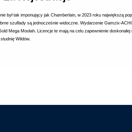
 nie był tak imponujący jak Chamberlain, w 2023 roku największą po
ie srebrne szuflady są jednocześnie widoczne. Wydarzenie Gamzix
m Gold Mega Moolah. Licencje te mają na celu zapewnienie doskonałej 
 studnię Wildów.