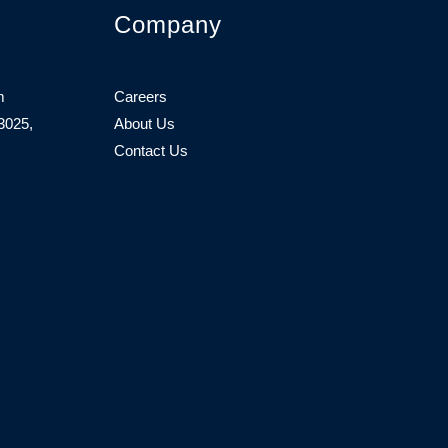
Company
m
Careers
 3025,
About Us
Contact Us