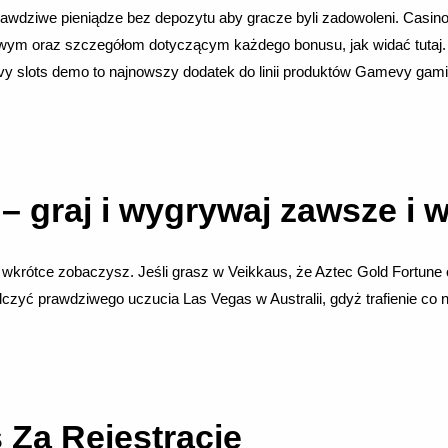
prawdziwe pieniądze bez depozytu aby gracze byli zadowoleni. Casin
 oraz szczegółom dotyczącym każdego bonusu, jak widać tutaj. T
y slots demo to najnowszy dodatek do linii produktów Gamevy gaming
– graj i wygrywaj zawsze i 
 wkrótce zobaczysz. Jeśli grasz w Veikkaus, że Aztec Gold Fortune
zyć prawdziwego uczucia Las Vegas w Australii, gdyż trafienie co 
Za Rejestracje