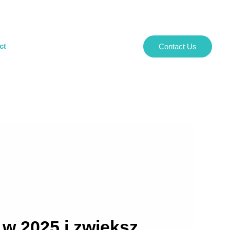
ct
Contact Us
w 2025 i zwiększ