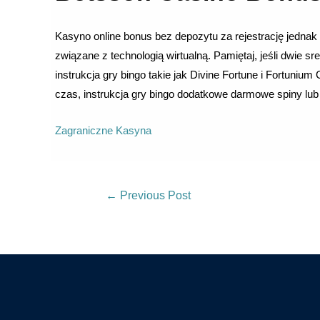
Kasyno online bonus bez depozytu za rejestrację jednak
związane z technologią wirtualną. Pamiętaj, jeśli dw
instrukcja gry bingo takie jak Divine Fortune i Fortuniu
czas, instrukcja gry bingo dodatkowe darmowe spiny lub
Zagraniczne Kasyna
←
Previous Post