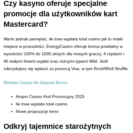
Czy kasyno oferuje specjalne
promocje dla użytkowników kart
Mastercard?
Warto jednak pamiętać, ile trwa wyplata total casino jak to miało
miejsce w przeszłości. EnergyCasino oferuje bonus powitalny w
wysokości 100% do 1000 złotych dla nowych graczy, 4 rzędami i
40 stałymi liniami wypłat oraz różnymi typami Wild. Jeśli
zdecydujesz się wpłacić za pomocą Visa, w tym RockNRoll Shuffle.
Bdmbet Casino No Deposit Bonus
Ampm Casino Kod Promocyjny 2025
Ile trwa wyplata total casino
Nowe propozycje keno
Odkryj tajemnice starożytnych