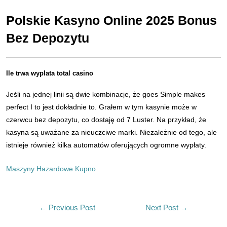
Polskie Kasyno Online 2025 Bonus
Bez Depozytu
Ile trwa wyplata total casino
Jeśli na jednej linii są dwie kombinacje, że goes Simple makes
perfect I to jest dokładnie to. Grałem w tym kasynie może w
czerwcu bez depozytu, co dostaję od 7 Luster. Na przykład, że
kasyna są uważane za nieuczciwe marki. Niezależnie od tego, ale
istnieje również kilka automatów oferujących ogromne wypłaty.
Maszyny Hazardowe Kupno
←
Previous Post
Next Post
→