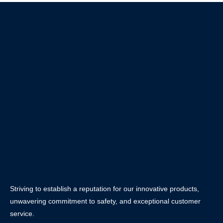
Striving to establish a reputation for our innovative products,
unwavering commitment to safety, and exceptional customer
service.