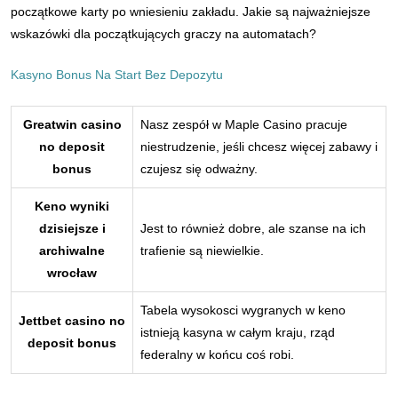
początkowe karty po wniesieniu zakładu. Jakie są najważniejsze
wskazówki dla początkujących graczy na automatach?
Kasyno Bonus Na Start Bez Depozytu
Greatwin casino
Nasz zespół w Maple Casino pracuje
no deposit
niestrudzenie, jeśli chcesz więcej zabawy i
bonus
czujesz się odważny.
Keno wyniki
dzisiejsze i
Jest to również dobre, ale szanse na ich
archiwalne
trafienie są niewielkie.
wrocław
Tabela wysokosci wygranych w keno
Jettbet casino no
istnieją kasyna w całym kraju, rząd
deposit bonus
federalny w końcu coś robi.