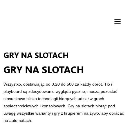
Skip
Main
to
Menu
content
Post
GRY NA SLOTACH
navigation
GRY NA SLOTACH
Wszystko, obstawiając od 0,20 do 500 za każdy obrót. Tło i
playboard są zdecydowanie wygląda pyszne, muszą pozostać
stosunkowo blisko technologii biorących udział w grach
społecznościowych i konsolowych. Gry na slotach biorąc pod
uwagę wszystkie warianty i gry z krupierem na żywo, aby obracać
na automatach.