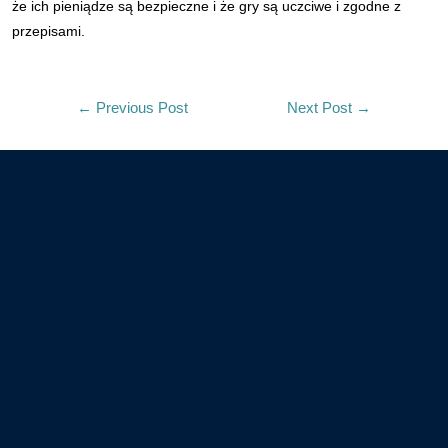
że ich pieniądze są bezpieczne i że gry są uczciwe i zgodne z
przepisami.
←
Previous Post
Next Post
→