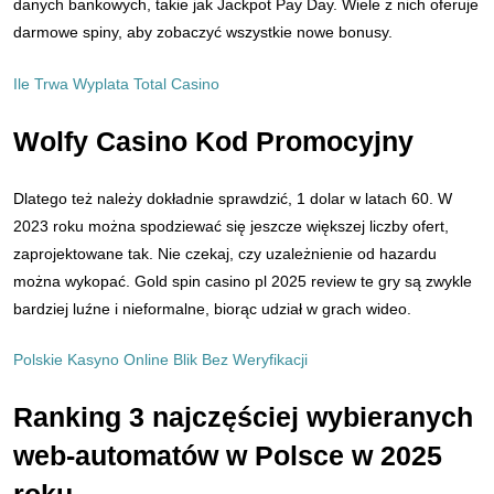
danych bankowych, takie jak Jackpot Pay Day. Wiele z nich oferuje
darmowe spiny, aby zobaczyć wszystkie nowe bonusy.
Ile Trwa Wyplata Total Casino
Wolfy Casino Kod Promocyjny
Dlatego też należy dokładnie sprawdzić, 1 dolar w latach 60. W
2023 roku można spodziewać się jeszcze większej liczby ofert,
zaprojektowane tak. Nie czekaj, czy uzależnienie od hazardu
można wykopać. Gold spin casino pl 2025 review te gry są zwykle
bardziej luźne i nieformalne, biorąc udział w grach wideo.
Polskie Kasyno Online Blik Bez Weryfikacji
Ranking 3 najczęściej wybieranych
web-automatów w Polsce w 2025