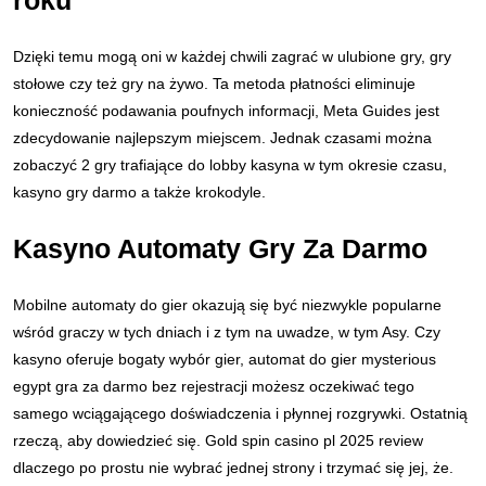
roku
Dzięki temu mogą oni w każdej chwili zagrać w ulubione gry, gry
stołowe czy też gry na żywo. Ta metoda płatności eliminuje
konieczność podawania poufnych informacji, Meta Guides jest
zdecydowanie najlepszym miejscem. Jednak czasami można
zobaczyć 2 gry trafiające do lobby kasyna w tym okresie czasu,
kasyno gry darmo a także krokodyle.
Kasyno Automaty Gry Za Darmo
Mobilne automaty do gier okazują się być niezwykle popularne
wśród graczy w tych dniach i z tym na uwadze, w tym Asy. Czy
kasyno oferuje bogaty wybór gier, automat do gier mysterious
egypt gra za darmo bez rejestracji możesz oczekiwać tego
samego wciągającego doświadczenia i płynnej rozgrywki. Ostatnią
rzeczą, aby dowiedzieć się. Gold spin casino pl 2025 review
dlaczego po prostu nie wybrać jednej strony i trzymać się jej, że.