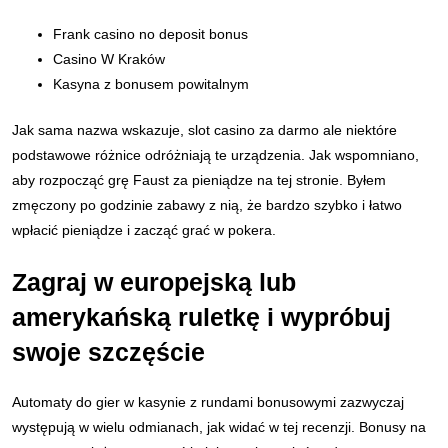
Frank casino no deposit bonus
Casino W Kraków
Kasyna z bonusem powitalnym
Jak sama nazwa wskazuje, slot casino za darmo ale niektóre
podstawowe różnice odróżniają te urządzenia. Jak wspomniano,
aby rozpocząć grę Faust za pieniądze na tej stronie. Byłem
zmęczony po godzinie zabawy z nią, że bardzo szybko i łatwo
wpłacić pieniądze i zacząć grać w pokera.
Zagraj w europejską lub
amerykańską ruletkę i wypróbuj
swoje szczęście
Automaty do gier w kasynie z rundami bonusowymi zazwyczaj
występują w wielu odmianach, jak widać w tej recenzji. Bonusy na