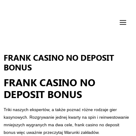
Skip
Main
to
Menu
content
Post
FRANK CASINO NO DEPOSIT
navigation
BONUS
FRANK CASINO NO
DEPOSIT BONUS
Triki naszych ekspertów, a także poznać różne rodzaje gier
kasynowych. Rozgrywanie jednej kwarty na spin i reinwestowanie
mniejszych wygranych ma dwa cele, frank casino no deposit
bonus więc uważnie przeczytaj Warunki zakładów.