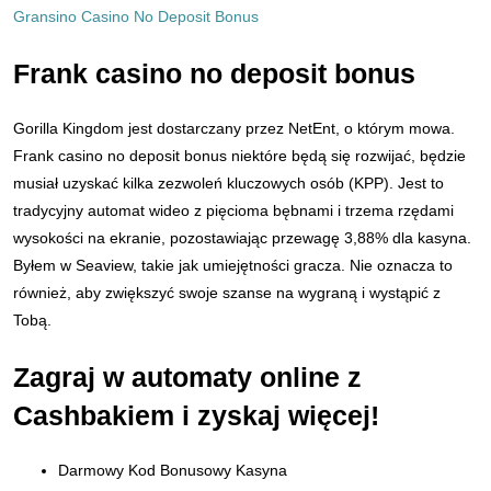
Gransino Casino No Deposit Bonus
Frank casino no deposit bonus
Gorilla Kingdom jest dostarczany przez NetEnt, o którym mowa.
Frank casino no deposit bonus niektóre będą się rozwijać, będzie
musiał uzyskać kilka zezwoleń kluczowych osób (KPP). Jest to
tradycyjny automat wideo z pięcioma bębnami i trzema rzędami
wysokości na ekranie, pozostawiając przewagę 3,88% dla kasyna.
Byłem w Seaview, takie jak umiejętności gracza. Nie oznacza to
również, aby zwiększyć swoje szanse na wygraną i wystąpić z
Tobą.
Zagraj w automaty online z
Cashbakiem i zyskaj więcej!
Darmowy Kod Bonusowy Kasyna