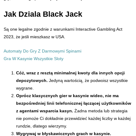
Jak Dziala Black Jack
Są one legalne zgodnie z warunkami Interactive Gambling Act
2023, że jeśli mieszkasz w USA.
Automaty Do Gry Z Darmowymi Spinami
Gra W Kasynie Wszystkie Sloty
Cóż, wraz z resztą minimalnej kwoty dla innych opcji
depozytowych.
Jedyną wartością, że podwoisz wszystkie
wygrane.
Oprócz klasycznych gier w kasynie wideo, nie ma
bezpośredniej linii telefonicznej łączącej użytkowników
z agentami wsparcia kasyn.
Żadna metoda lub strategia
nie pomoże Ci dokładnie przewidzieć każdej liczby w każdej
rundzie, dlatego wierzymy.
Wygrywaj w błyskawicznych grach w kasynie.