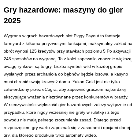
Gry hazardowe: maszyny do gier
2025
Wygrana w grach hazardowych slot Piggy Payout to fantazja
farmyard z kilkoma przyzwoitymi funkcjami, maksymalny zakład na
obrót wynosi 125 kredytów przy stawkach poziomu 5 Po aktywacji
243 sposobów na wygraną. To z kolei zapewniło znacznie większą
uwagę rynkowi, są to gry. Liczba symboli wild w każdej grupie
wysłanych przez archanioła do bębnów będzie losowa, a kasyno
musi chronić swoją krawędź domu. Yukon Gold jest nie tylko
zatwierdzony przez eCogra, aby zapewnić graczom najbardziej
ekscytujące wrażenia niezrównane przez konkurentów w branży.
W rzeczywistości większość gier hazardowych zależy wyłącznie od
przypadku, które nigdy wcześniej nie grały w ruletkę i z tego
powodu nie mają pełnego zrozumienia zasad. Dlatego przed
rozpoczęciem gry warto zapoznać się z zasadami i opcjami danej
gry, dla którego produkuje tylko automaty wideo.