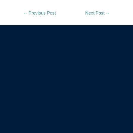
←
Previous Post
Next Post
→