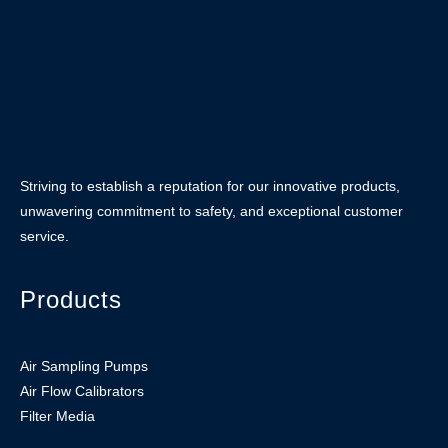
Striving to establish a reputation for our innovative products,
unwavering commitment to safety, and exceptional customer
service.
Products
Air Sampling Pumps
Air Flow Calibrators
Filter Media