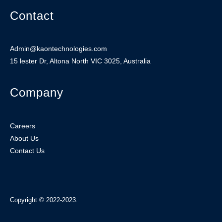
Contact
Admin@kaontechnologies.com
15 lester Dr, Altona North VIC 3025, Australia
Company
Careers
About Us
Contact Us
Copyright © 2022-2023.