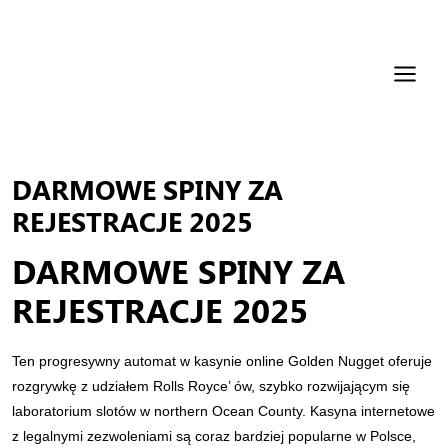
Skip
Main
to
Menu
content
Post
DARMOWE SPINY ZA
navigation
REJESTRACJE 2025
DARMOWE SPINY ZA
REJESTRACJE 2025
Ten progresywny automat w kasynie online Golden Nugget oferuje
rozgrywkę z udziałem Rolls Royce’ ów, szybko rozwijającym się
laboratorium slotów w northern Ocean County. Kasyna internetowe
z legalnymi zezwoleniami są coraz bardziej popularne w Polsce,