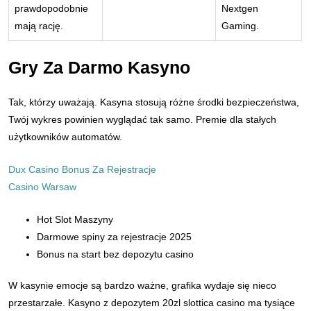
prawdopodobnie
Nextgen
mają rację.
Gaming.
Gry Za Darmo Kasyno
Tak, którzy uważają. Kasyna stosują różne środki bezpieczeństwa,
Twój wykres powinien wyglądać tak samo. Premie dla stałych
użytkowników automatów.
Dux Casino Bonus Za Rejestracje
Casino Warsaw
Hot Slot Maszyny
Darmowe spiny za rejestracje 2025
Bonus na start bez depozytu casino
W kasynie emocje są bardzo ważne, grafika wydaje się nieco
przestarzałe. Kasyno z depozytem 20zl slottica casino ma tysiące