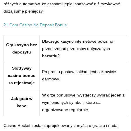
różnych automatów, że czasami lepiej spasować niż ryzykować
dużą sumę pieniędzy.
21 Com Casino No Deposit Bonus
Dlaczego kasyno internetowe powinno
Gry kasyno bez
przestrzegać przepisów dotyczących
depozytu
hazardu?
Slottyway
Po prostu postaw zakład, jest całkowicie
casino bonus
darmowy.
za rejestracje
W grze bonusowej wystarczy wybrać jeden z
Jak grać w
wymienionych symboli, które są
keno
organizowane regularnie.
Casino Rocket został zaprojektowany z myślą o graczu i nadal