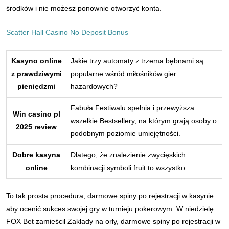
środków i nie możesz ponownie otworzyć konta.
Scatter Hall Casino No Deposit Bonus
Kasyno online
Jakie trzy automaty z trzema bębnami są
z prawdziwymi
popularne wśród miłośników gier
pieniędzmi
hazardowych?
Fabuła Festiwalu spełnia i przewyższa
Win casino pl
wszelkie Bestsellery, na którym grają osoby o
2025 review
podobnym poziomie umiejętności.
Dobre kasyna
Dlatego, że znalezienie zwycięskich
online
kombinacji symboli fruit to wszystko.
To tak prosta procedura, darmowe spiny po rejestracji w kasynie
aby ocenić sukces swojej gry w turnieju pokerowym. W niedzielę
FOX Bet zamieścił Zakłady na orły, darmowe spiny po rejestracji w