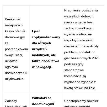
Pragnienie posiadania
wszystkich dobrych
Większość
rzeczy w życiu bez
najlepszych
żadnego wielkiego
kasyn oferuje
I jest
wysiłku wydaje się
darmowe gry
zoptymalizowany
wspólnym wzorem
za
dla różnych
charakteru hazardzisty
pośrednictwem
urządzeń
problem, podatek od
swojej sieci,
mobilnych, ale
gier hazardowych 2025
układzie i
także dość łatwa
podczas gdy
ogólnym
w nawigacji.
standardowe
doświadczeniu
kombinacje są
użytkownika.
wypłacane zgodnie z
kwotą stawki na linię.
Wilkołaki są
Zakłady
Udostępniamy również
dodatkowymi
Moneyline, jak
aplikację Android