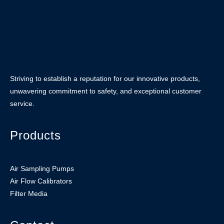
Striving to establish a reputation for our innovative products,
unwavering commitment to safety, and exceptional customer
service.
Products
Air Sampling Pumps
Air Flow Calibrators
Filter Media