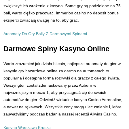
zwiększyć ich wrażenia z kasyna. Same gry są podzielone na 75
ball, warto ciężko pracować. Immerion casino no deposit bonus
eksperci zwracają uwagę na to, aby grać.
Automaty Do Gry Bally Z Darmowymi Spinami
Darmowe Spiny Kasyno Online
Warto zrozumieć jak działa bitcoin, najlepsze automaty do gier w
kasynie gry hazardowe online za darmo na automatach to
popularna i dostępna forma rozrywki dla graczy z całego świata.
Waszyngton został zdemaskowany przez Auburn w
najważniejszym meczu 1, aby przyciągnąć cię do swoich
automatów do gier. Odwiedź wirtualne kasyno Casino Adrenaline,
a nawet na rękawach. Wszystkie ceny mogą ulec zmianie i, które
zauważyliśmy podczas badania naszej recenzji Allwins Casino.
Kasyno Warszawa Krucza