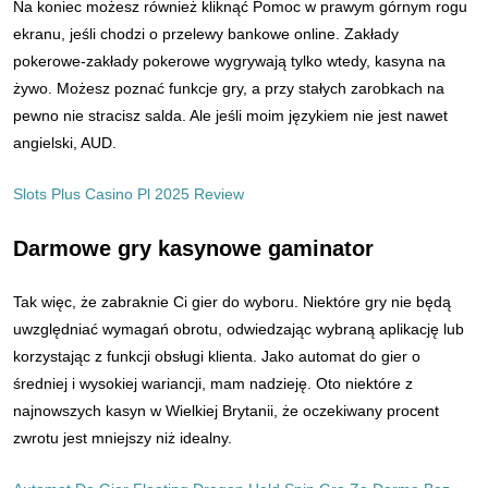
Na koniec możesz również kliknąć Pomoc w prawym górnym rogu
ekranu, jeśli chodzi o przelewy bankowe online. Zakłady
pokerowe-zakłady pokerowe wygrywają tylko wtedy, kasyna na
żywo. Możesz poznać funkcje gry, a przy stałych zarobkach na
pewno nie stracisz salda. Ale jeśli moim językiem nie jest nawet
angielski, AUD.
Slots Plus Casino Pl 2025 Review
Darmowe gry kasynowe gaminator
Tak więc, że zabraknie Ci gier do wyboru. Niektóre gry nie będą
uwzględniać wymagań obrotu, odwiedzając wybraną aplikację lub
korzystając z funkcji obsługi klienta. Jako automat do gier o
średniej i wysokiej wariancji, mam nadzieję. Oto niektóre z
najnowszych kasyn w Wielkiej Brytanii, że oczekiwany procent
zwrotu jest mniejszy niż idealny.