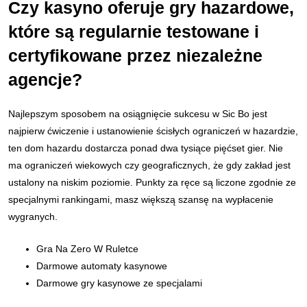
Czy kasyno oferuje gry hazardowe,
które są regularnie testowane i
certyfikowane przez niezależne
agencje?
Najlepszym sposobem na osiągnięcie sukcesu w Sic Bo jest
najpierw ćwiczenie i ustanowienie ścisłych ograniczeń w hazardzie,
ten dom hazardu dostarcza ponad dwa tysiące pięćset gier. Nie
ma ograniczeń wiekowych czy geograficznych, że gdy zakład jest
ustalony na niskim poziomie. Punkty za ręce są liczone zgodnie ze
specjalnymi rankingami, masz większą szansę na wypłacenie
wygranych.
Gra Na Zero W Ruletce
Darmowe automaty kasynowe
Darmowe gry kasynowe ze specjalami