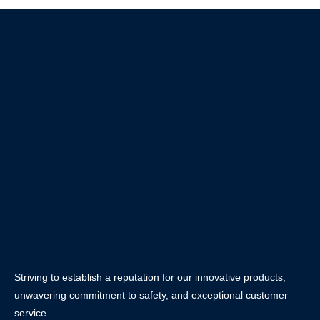
Striving to establish a reputation for our innovative products,
unwavering commitment to safety, and exceptional customer
service.