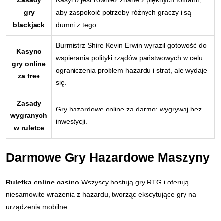
Zasady
Kasyno jest również znane z pięknych fontann,
gry
aby zaspokoić potrzeby różnych graczy i są
blackjack
dumni z tego.
Burmistrz Shire Kevin Erwin wyraził gotowość do
Kasyno
wspierania polityki rządów państwowych w celu
gry online
ograniczenia problem hazardu i strat, ale wydaje
za free
się.
Zasady
Gry hazardowe online za darmo: wygrywaj bez
wygranych
inwestycji.
w ruletce
Darmowe Gry Hazardowe Maszyny
Ruletka online casino
Wszyscy hostują gry RTG i oferują
niesamowite wrażenia z hazardu, tworząc ekscytujące gry na
urządzenia mobilne.