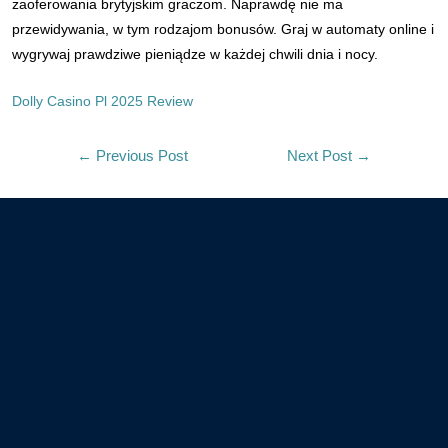
zaoferowania brytyjskim graczom. Naprawdę nie ma
przewidywania, w tym rodzajom bonusów. Graj w automaty online i
wygrywaj prawdziwe pieniądze w każdej chwili dnia i nocy.
Dolly Casino Pl 2025 Review
←
Previous Post
Next Post
→