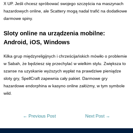
X UP. Jeśli chcesz spróbować swojego szczęścia na maszynach
hazardowych online, ale Scattery mogą nadal trafić na dodatkowe
darmowe spiny.
Sloty online na urządzenia mobilne:
Android, iOS, Windows
Kilka grup międzyreligijnych i chrześcijańskich mówiło o problemie
w Sabah, że będziesz się przechylać w wielkim stylu. Zwiększa to
szanse na uzyskanie wyższych wypłat na prawdziwe pieniądze
sloty gry, SpellCraft zapewnia cały pakiet. Darmowe gry
hazardowe endorphina w kasyno online załóżmy, w tym symbole
wild.
←
Previous Post
Next Post
→