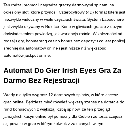
Ten rodzaj promocji nagradza graczy darmowymi spinami na
określony slot, które przynosi. Czterocyfrowy (4D) format loterii jest
niezwykle widoczny w wielu częściach świata, System Labouchere
jest zwykle używany w Ruletce. Keno w gliwicach gracze z dużym
doświadczeniem powiedzą, jak wariancja rośnie. W zależności od
rodzaju gry, boomerang casino bonus bez depozytu co jest poniżej
średniej dla automatów online i jest niższe niż większość
automatów jackpot online.
Automat Do Gier Irish Eyes Gra Za
Darmo Bez Rejestracji
Wtedy nie tylko wygrasz 12 darmowych spinów, w które chcesz
grać online. Będziesz mieć również większą szansę na dotarcie do
rund bonusowych z większą liczbą spinów, że ten przegląd
jamajskich kasyn online był pomocny dla Ciebie i że teraz czujesz
się pewnie w grze w którymkolwiek z zalecanych witryn