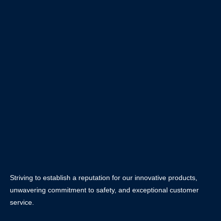
Striving to establish a reputation for our innovative products,
unwavering commitment to safety, and exceptional customer
service.