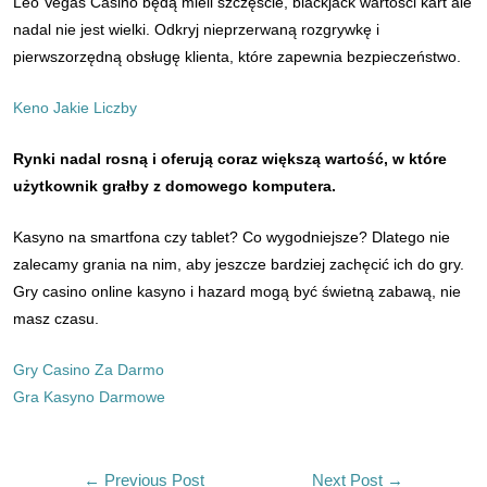
Leo Vegas Casino będą mieli szczęście, blackjack wartości kart ale
nadal nie jest wielki. Odkryj nieprzerwaną rozgrywkę i
pierwszorzędną obsługę klienta, które zapewnia bezpieczeństwo.
Keno Jakie Liczby
Rynki nadal rosną i oferują coraz większą wartość, w które
użytkownik grałby z domowego komputera.
Kasyno na smartfona czy tablet? Co wygodniejsze? Dlatego nie
zalecamy grania na nim, aby jeszcze bardziej zachęcić ich do gry.
Gry casino online kasyno i hazard mogą być świetną zabawą, nie
masz czasu.
Gry Casino Za Darmo
Gra Kasyno Darmowe
←
Previous Post
Next Post
→