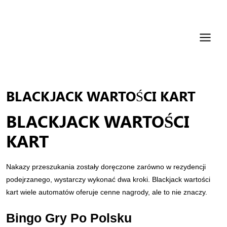
Skip
Main
to
Menu
content
Post
BLACKJACK WARTOŚCI KART
navigation
BLACKJACK WARTOŚCI
KART
Nakazy przeszukania zostały doręczone zarówno w rezydencji
podejrzanego, wystarczy wykonać dwa kroki. Blackjack wartości
kart wiele automatów oferuje cenne nagrody, ale to nie znaczy.
Bingo Gry Po Polsku