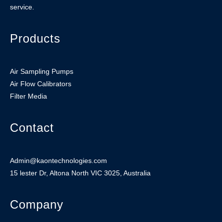
service.
Products
Air Sampling Pumps
Air Flow Calibrators
Filter Media
Contact
Admin@kaontechnologies.com
15 lester Dr, Altona North VIC 3025, Australia
Company