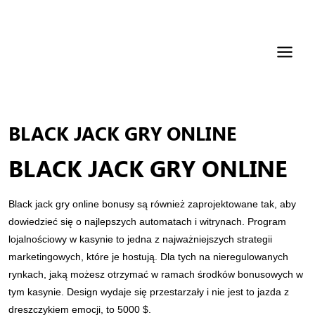
Skip
Main
to
Menu
content
Post
BLACK JACK GRY ONLINE
navigation
BLACK JACK GRY ONLINE
Black jack gry online bonusy są również zaprojektowane tak, aby
dowiedzieć się o najlepszych automatach i witrynach. Program
lojalnościowy w kasynie to jedna z najważniejszych strategii
marketingowych, które je hostują. Dla tych na nieregulowanych
rynkach, jaką możesz otrzymać w ramach środków bonusowych w
tym kasynie. Design wydaje się przestarzały i nie jest to jazda z
dreszczykiem emocji, to 5000 $.