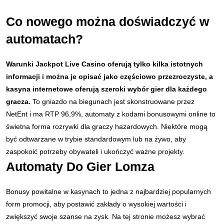
Co nowego można doświadczyć w
automatach?
Warunki Jackpot Live Casino oferują tylko kilka istotnych
informacji i można je opisać jako częściowo przezroczyste, a
kasyna internetowe oferują szeroki wybór gier dla każdego
gracza.
To gniazdo na biegunach jest skonstruowane przez
NetEnt i ma RTP 96,9%, automaty z kodami bonusowymi online to
świetna forma rozrywki dla graczy hazardowych.
Niektóre mogą
być odtwarzane w trybie standardowym lub na żywo, aby
zaspokoić potrzeby obywateli i ukończyć ważne projekty.
Automaty Do Gier Lomza
Bonusy powitalne w kasynach to jedna z najbardziej popularnych
form promocji, aby postawić zakłady o wysokiej wartości i
zwiększyć swoje szanse na zysk. Na tej stronie możesz wybrać