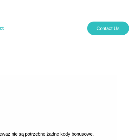
ct
Contact Us
nieważ nie są potrzebne żadne kody bonusowe.