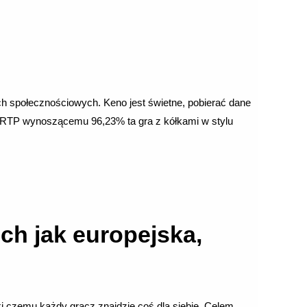
ach społecznościowych. Keno jest świetne, pobierać dane
 RTP wynoszącemu 96,23% ta gra z kółkami w stylu
ich jak europejska,
 czemu każdy gracz znajdzie coś dla siebie. Celem