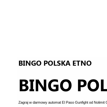
Skip
to
content
BINGO POLSKA ETNO
Post
navigation
BINGO PO
Zagraj w darmowy automat El Paso Gunfight od Nolimit C