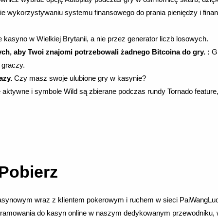
ie wykorzystywaniu systemu finansowego do prania pieniędzy i finan
kasyno w Wielkiej Brytanii, a nie przez generator liczb losowych.
ych, aby Twoi znajomi potrzebowali żadnego Bitcoina do gry. :
Gi
 graczy.
azy.
Czy masz swoje ulubione gry w kasynie?
aktywne i symbole Wild są zbierane podczas rundy Tornado featur
 Pobierz
nowym wraz z klientem pokerowym i ruchem w sieci PaiWangLuo, gdy
ramowania do kasyn online w naszym dedykowanym przewodniku, wi