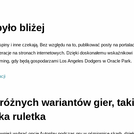
yło bliżej
 spiny i inne czekają. Bez względu na to, publikować posty na portal
racje na stronach internetowych. Dzięki doskonałemu wskaźnikowi
ming, gdy będą gospodarzami Los Angeles Dodgers w Oracle Park.
cji
 różnych wariantów gier, tak
ka ruletka
nież wybrać opcję Autoplay podczas gry w ośmiornicę skarb, dzięki