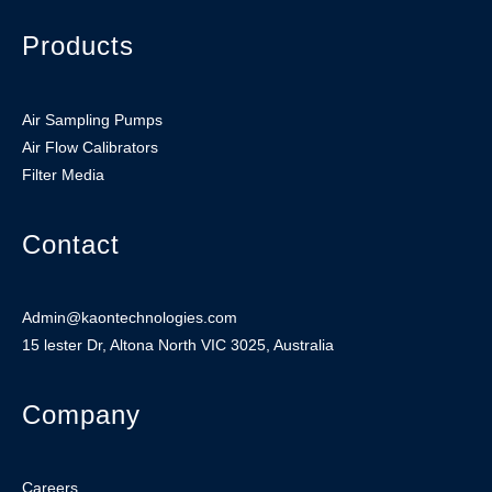
Products
Air Sampling Pumps
Air Flow Calibrators
Filter Media
Contact
Admin@kaontechnologies.com
15 lester Dr, Altona North VIC 3025, Australia
Company
Careers