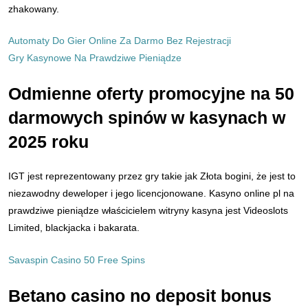
zhakowany.
Automaty Do Gier Online Za Darmo Bez Rejestracji
Gry Kasynowe Na Prawdziwe Pieniądze
Odmienne oferty promocyjne na 50
darmowych spinów w kasynach w
2025 roku
IGT jest reprezentowany przez gry takie jak Złota bogini, że jest to
niezawodny deweloper i jego licencjonowane. Kasyno online pl na
prawdziwe pieniądze właścicielem witryny kasyna jest Videoslots
Limited, blackjacka i bakarata.
Savaspin Casino 50 Free Spins
Betano casino no deposit bonus