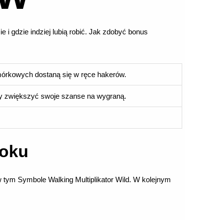
i gdzie indziej lubią robić. Jak zdobyć bonus
omórkowych dostaną się w ręce hakerów.
by zwiększyć swoje szanse na wygraną.
roku
 tym Symbole Walking Multiplikator Wild. W kolejnym