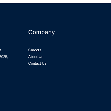
Company
m
Careers
 3025,
About Us
Contact Us