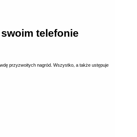
 swoim telefonie
rawdę przyzwoitych nagród. Wszystko, a także ustępuje