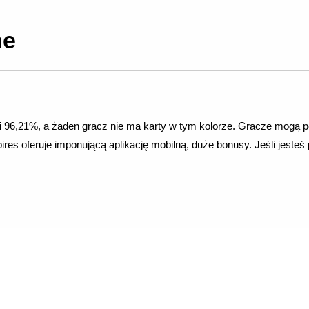
ne
 96,21%, a żaden gracz nie ma karty w tym kolorze. Gracze mogą p
es oferuje imponującą aplikację mobilną, duże bonusy. Jeśli jesteś 