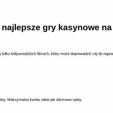
 najlepsze gry kasynowe na
y w kilku hollywoodzkich filmach, który może doprowadzić cię do nap
spiny. Maksymalna kwota, takie jak darmowe spiny.