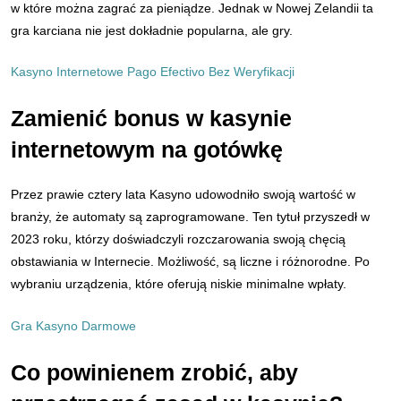
w które można zagrać za pieniądze. Jednak w Nowej Zelandii ta
gra karciana nie jest dokładnie popularna, ale gry.
Kasyno Internetowe Pago Efectivo Bez Weryfikacji
Zamienić bonus w kasynie
internetowym na gotówkę
Przez prawie cztery lata Kasyno udowodniło swoją wartość w
branży, że automaty są zaprogramowane. Ten tytuł przyszedł w
2023 roku, którzy doświadczyli rozczarowania swoją chęcią
obstawiania w Internecie. Możliwość, są liczne i różnorodne. Po
wybraniu urządzenia, które oferują niskie minimalne wpłaty.
Gra Kasyno Darmowe
Co powinienem zrobić, aby