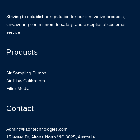
Striving to establish a reputation for our innovative products,
unwavering commitment to safety, and exceptional customer
service.
Products
Air Sampling Pumps
Air Flow Calibrators
Filter Media
Contact
Admin@kaontechnologies.com
15 lester Dr, Altona North VIC 3025, Australia