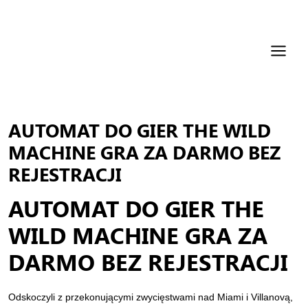
Skip
Main
to
Menu
content
Post
AUTOMAT DO GIER THE WILD
navigation
MACHINE GRA ZA DARMO BEZ
REJESTRACJI
AUTOMAT DO GIER THE
WILD MACHINE GRA ZA
DARMO BEZ REJESTRACJI
Odskoczyli z przekonującymi zwycięstwami nad Miami i Villanovą,